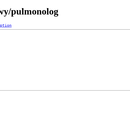
owy/pulmonolog
ption